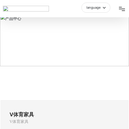
language
中文简体
网站首页
品牌介绍
产品中心
空间展示
招商加盟
新闻资讯
V体育家具
人才招聘
V体育家具