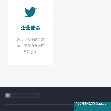
企业使命
为天下人提供更舒
适、便捷的家居产
品和服务
1007884230@qq.com
8