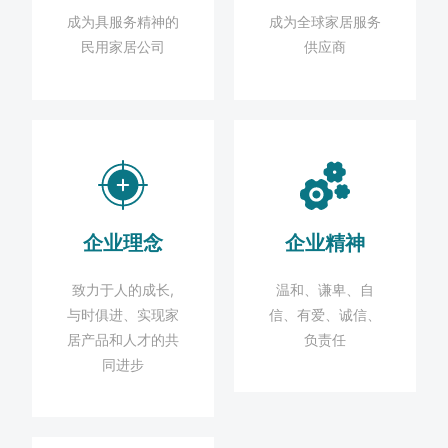
成为具服务精神的
成为全球家居服务
联系我们
民用家居公司
供应商
企业理念
企业精神
致力于人的成长,
温和、谦卑、自
与时俱进、实现家
信、有爱、诚信、
居产品和人才的共
负责任
同进步